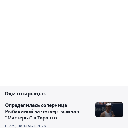
Оқи отырыңыз
Определилась соперница
Рыбакиной за четвертьфинал
"Мастерса" в Торонто
03:29, 08 тамыз 2026