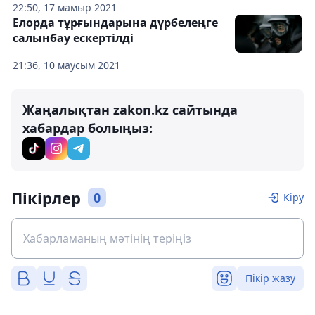
22:50, 17 мамыр 2021
Елорда тұрғындарына дүрбелеңге
салынбау ескертілді
21:36, 10 маусым 2021
Жаңалықтан zakon.kz сайтында
хабардар болыңыз:
Пікірлер
0
Кіру
Пікір жазу