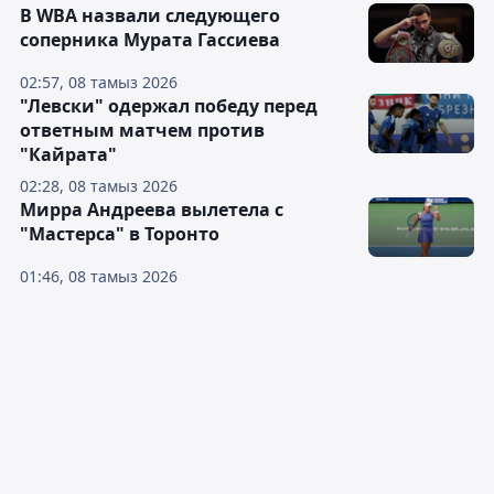
В WBA назвали следующего
соперника Мурата Гассиева
02:57, 08 тамыз 2026
"Левски" одержал победу перед
ответным матчем против
"Кайрата"
02:28, 08 тамыз 2026
Мирра Андреева вылетела с
"Мастерса" в Торонто
01:46, 08 тамыз 2026