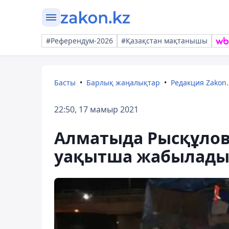
#Референдум-2026
#Қазақстан мақтанышы
Басты
Барлық жаңалықтар
Редакция Zakon.
22:50, 17 мамыр 2021
Алматыда Рысқұлов
уақытша жабылад