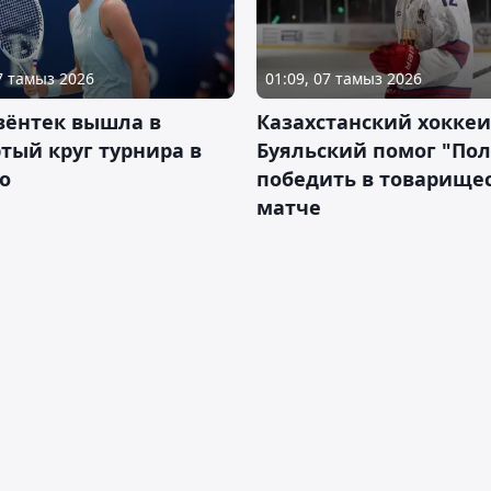
07 тамыз 2026
01:09, 07 тамыз 2026
вёнтек вышла в
Казахстанский хоккеи
тый круг турнира в
Буяльский помог "По
о
победить в товарище
матче