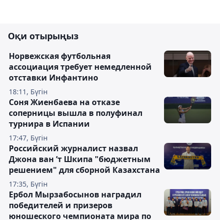
Оқи отырыңыз
Норвежская футбольная
ассоциация требует немедленной
отставки Инфантино
18:11, Бүгін
Соня Жиенбаева на отказе
соперницы вышла в полуфинал
турнира в Испании
17:47, Бүгін
Российский журналист назвал
Джона ван ’т Шкипа "бюджетным
решением" для сборной Казахстана
17:35, Бүгін
Ербол Мырзабосынов наградил
победителей и призеров
юношеского чемпионата мира по