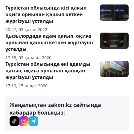
Түркістан облысында кісі қағып,
оқиға орнынан қашып кеткен
жүргізуші ұсталды
20:47, 03 қазан 2022
Қызылордада адам қағып, оқиға
орнынан қашып кеткен жүргізуші
ұсталды
17:35, 03 қараша 2020
Түркістан облысында екі адамды
қағып, оқиға орнынан қашқан
жүргізуші ұсталды
17:10, 15 шілде 2020
Жаңалықтан zakon.kz сайтында
хабардар болыңыз: