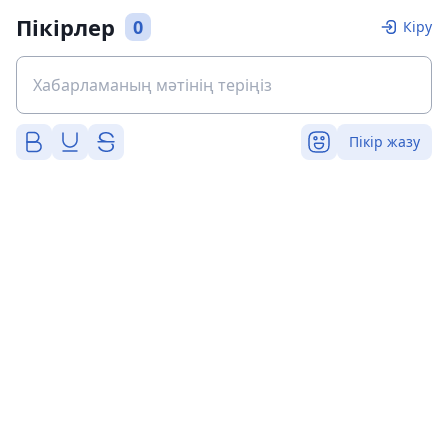
Пікірлер
0
Кіру
Пікір жазу