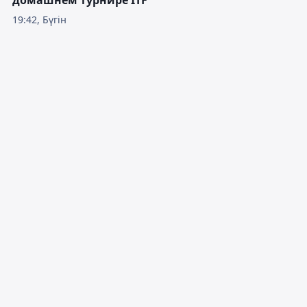
домашнем турнире ITF
19:42, Бүгін