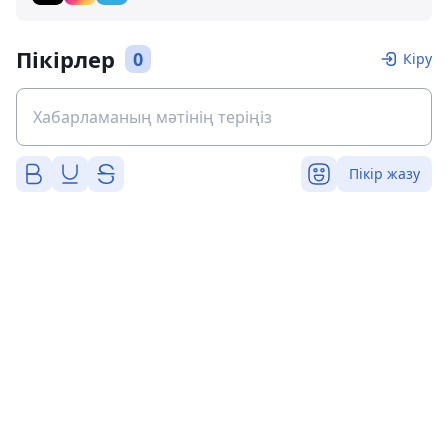
Пікірлер
0
Кіру
Пікір жазу