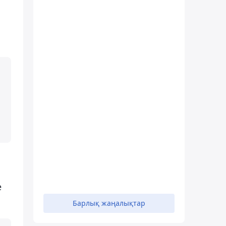
е
Барлық жаңалықтар