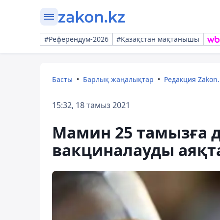
#Референдум-2026
#Қазақстан мақтанышы
Басты
Барлық жаңалықтар
Редакция Zakon.
15:32, 18 тамыз 2021
Мамин 25 тамызға д
вакциналауды аяқт