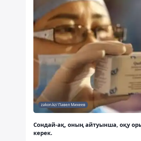
zakon.kz/ Павел Михеев
Сондай-ақ, оның айтуынша, оқу 
керек.