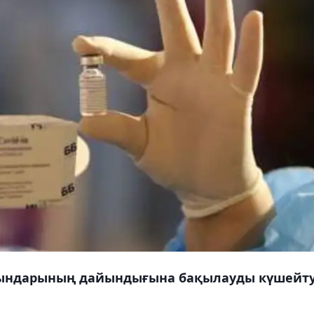
орындарының дайындығына бақылауды күшейт