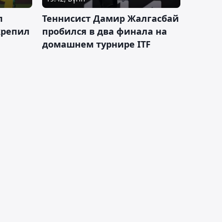
л
Теннисист Дамир Жалгасбай
крепил
пробился в два финала на
домашнем турнире ITF