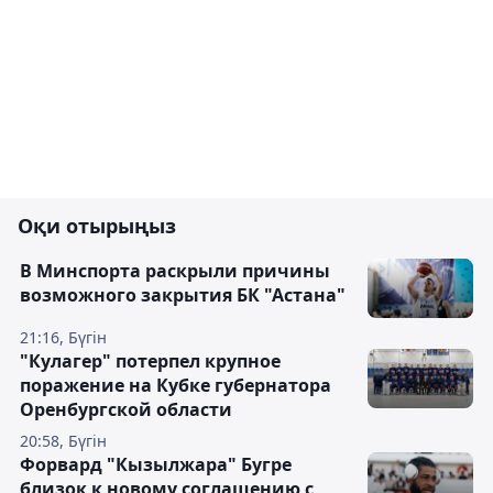
Оқи отырыңыз
В Минспорта раскрыли причины
возможного закрытия БК "Астана"
21:16, Бүгін
"Кулагер" потерпел крупное
поражение на Кубке губернатора
Оренбургской области
20:58, Бүгін
Форвард "Кызылжара" Бугре
близок к новому соглашению с