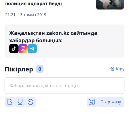
полиция ақпарат берді
21:21, 13 тамыз 2019
Жаңалықтан zakon.kz сайтында
хабардар болыңыз:
Пікірлер
0
Кіру
Пікір жазу