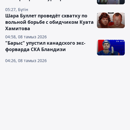
05:27, Бүгін
Шара Буллет проведёт схватку по
вольной борьбе с обидчиком Куата
Хамитова
04:58, 08 тамыз 2026
"Барыс" упустил канадского экс-
форварда СКА Бландизи
04:26, 08 тамыз 2026