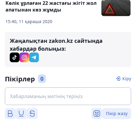
Көлік ұрлаған 22 жастағы жігіт жол
апатынан көз жұмды
15:40, 11 қараша 2020
Жаңалықтан zakon.kz сайтында
хабардар болыңыз:
Пікірлер
0
Кіру
Пікір жазу