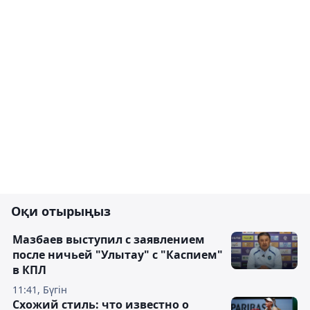
Оқи отырыңыз
Мазбаев выступил с заявлением
после ничьей "Улытау" с "Каспием"
в КПЛ
11:41, Бүгін
Схожий стиль: что известно о