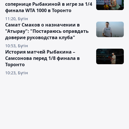
сопернице Рыбакиной в игре за 1/4
финала WTA 1000 в Торонто
11:20, Бүгін
Самат Смаков о назначении в
"Атырау": "Постараюсь оправдать
доверие руководства клуба"
10:53, Бүгін
История матчей Рыбакина –
Самсонова перед 1/8 финала в
Торонто
10:23, Бүгін