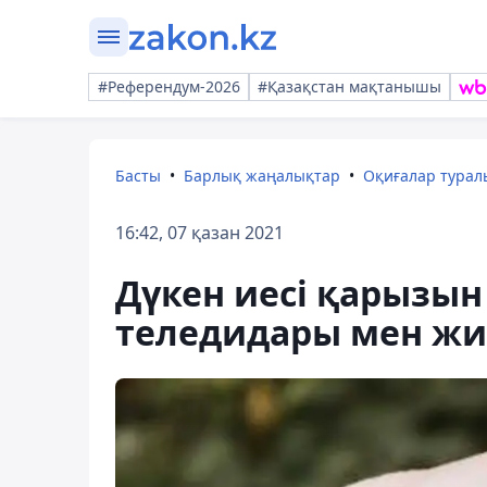
#Референдум-2026
#Қазақстан мақтанышы
Басты
Барлық жаңалықтар
Оқиғалар тура
16:42, 07 қазан 2021
Дүкен иесі қарызын
теледидары мен жи