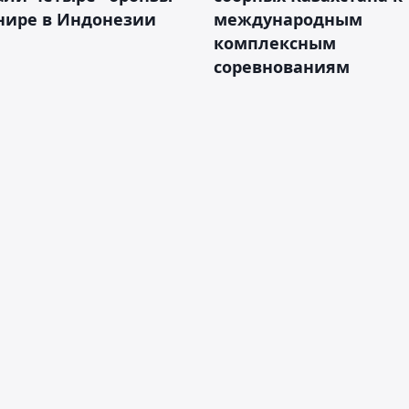
нире в Индонезии
международным
комплексным
соревнованиям