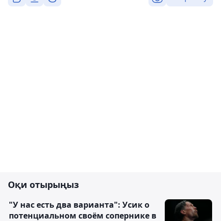
Оқи отырыңыз
"У нас есть два варианта": Усик о
потенциальном своём сопернике в