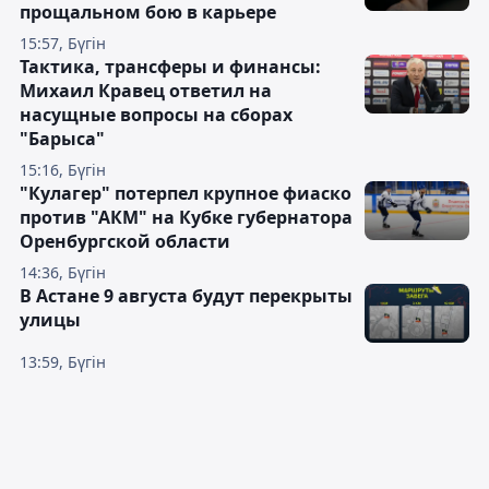
прощальном бою в карьере
15:57, Бүгін
Тактика, трансферы и финансы:
Михаил Кравец ответил на
насущные вопросы на сборах
"Барыса"
15:16, Бүгін
"Кулагер" потерпел крупное фиаско
против "АКМ" на Кубке губернатора
Оренбургской области
14:36, Бүгін
В Астане 9 августа будут перекрыты
улицы
13:59, Бүгін