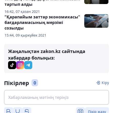
тартып алды
16:42, 07 қазан 2021
"Қарапайым заттар экономикасы"
бағдарламасының мерзімі
созылды
15:44, 09 қыркүйек 2021
Жаңалықтан zakon.kz сайтында
хабардар болыңыз:
Пікірлер
0
Кіру
Пікір жазу