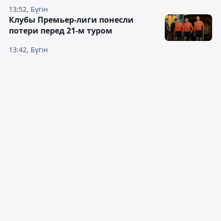
13:52, Бүгін
Клубы Премьер-лиги понесли
потери перед 21-м туром
13:42, Бүгін