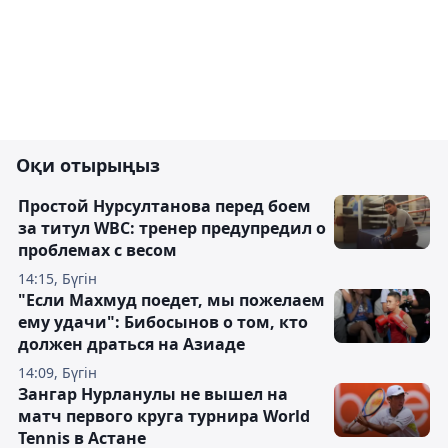
Оқи отырыңыз
Простой Нурсултанова перед боем
за титул WBC: тренер предупредил о
проблемах с весом
14:15, Бүгін
"Если Махмуд поедет, мы пожелаем
ему удачи": Бибосынов о том, кто
должен драться на Азиаде
14:09, Бүгін
Зангар Нурланулы не вышел на
матч первого круга турнира World
Tennis в Астане