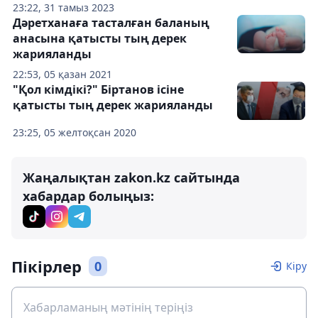
23:22, 31 тамыз 2023
Дәретханаға тасталған баланың
анасына қатысты тың дерек
жарияланды
22:53, 05 қазан 2021
"Қол кімдікі?" Біртанов ісіне
қатысты тың дерек жарияланды
23:25, 05 желтоқсан 2020
Жаңалықтан zakon.kz сайтында
хабардар болыңыз:
Пікірлер
0
Кіру