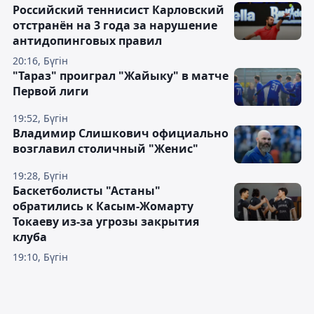
Российский теннисист Карловский
отстранён на 3 года за нарушение
антидопинговых правил
20:16, Бүгін
"Тараз" проиграл "Жайыку" в матче
Первой лиги
19:52, Бүгін
Владимир Слишкович официально
возглавил столичный "Женис"
19:28, Бүгін
Баскетболисты "Астаны"
обратились к Касым-Жомарту
Токаеву из-за угрозы закрытия
клуба
19:10, Бүгін