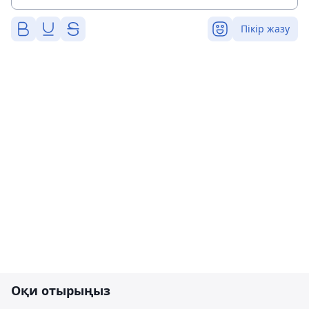
Пікір жазу
Оқи отырыңыз