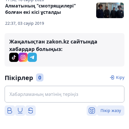
Алматының "смотрящилері"
болған екі кісі ұсталды
22:37, 03 сәуір 2019
Жаңалықтан zakon.kz сайтында
хабардар болыңыз:
Пікірлер
0
Кіру
Пікір жазу