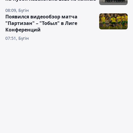
08:09, Бүгін
Появился видеообзор матча
"Партизан" – "Тобыл" в Лиге
Конференций
07:51, Бүгін