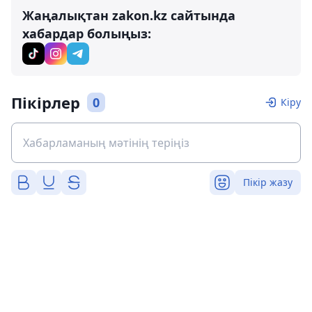
Жаңалықтан zakon.kz сайтында
хабардар болыңыз:
Пікірлер
0
Кіру
Пікір жазу