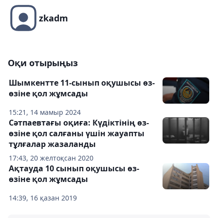
zkadm
Оқи отырыңыз
Шымкентте 11-сынып оқушысы өз-
өзіне қол жұмсады
15:21, 14 мамыр 2024
Сәтпаевтағы оқиға: Күдіктінің өз-
өзіне қол салғаны үшін жауапты
тұлғалар жазаланды
17:43, 20 желтоқсан 2020
Ақтауда 10 сынып оқушысы өз-
өзіне қол жұмсады
14:39, 16 қазан 2019