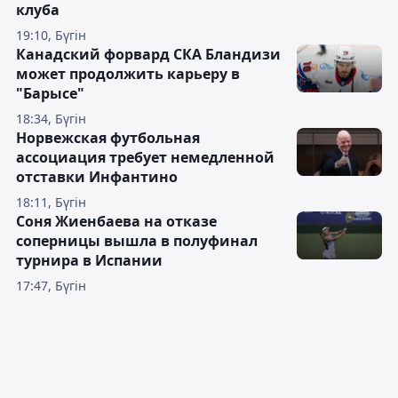
клуба
19:10, Бүгін
Канадский форвард СКА Бландизи
может продолжить карьеру в
"Барысе"
18:34, Бүгін
Норвежская футбольная
ассоциация требует немедленной
отставки Инфантино
18:11, Бүгін
Соня Жиенбаева на отказе
соперницы вышла в полуфинал
турнира в Испании
17:47, Бүгін