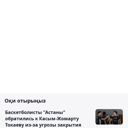
Оқи отырыңыз
Баскетболисты "Астаны"
обратились к Касым-Жомарту
Токаеву из-за угрозы закрытия