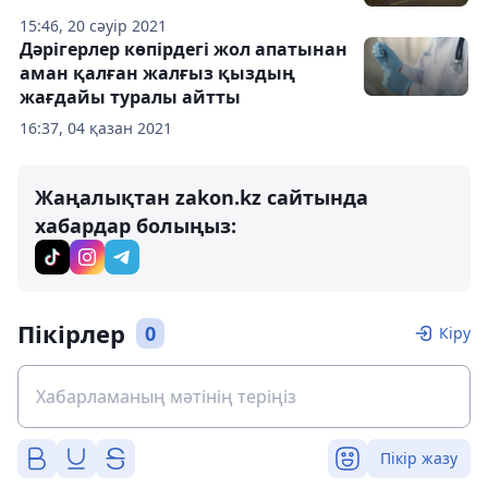
15:46, 20 сәуір 2021
Дәрігерлер көпірдегі жол апатынан
аман қалған жалғыз қыздың
жағдайы туралы айтты
16:37, 04 қазан 2021
Жаңалықтан zakon.kz сайтында
хабардар болыңыз:
Пікірлер
0
Кіру
Пікір жазу