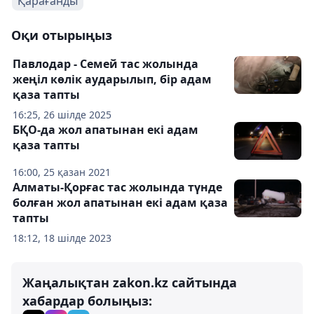
Қарағанды
Оқи отырыңыз
Павлодар - Семей тас жолында
жеңіл көлік аударылып, бір адам
қаза тапты
16:25, 26 шілде 2025
БҚО-да жол апатынан екі адам
қаза тапты
16:00, 25 қазан 2021
Алматы-Қорғас тас жолында түнде
болған жол апатынан екі адам қаза
тапты
18:12, 18 шілде 2023
Жаңалықтан zakon.kz сайтында
хабардар болыңыз: