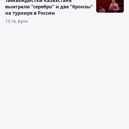
Таеквондистки Казахстана
выиграли "серебро" и две "бронзы"
на турнире в России
15:14, Бүгін