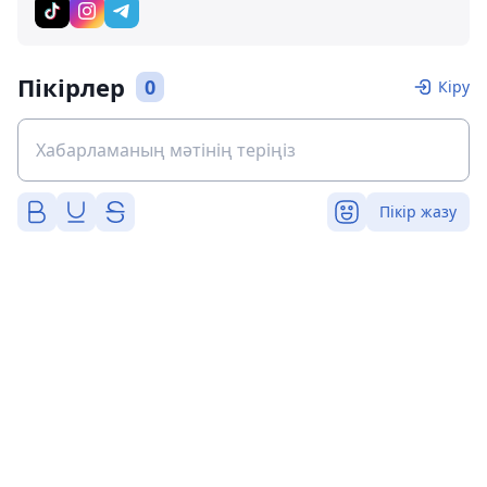
Пікірлер
0
Кіру
Пікір жазу