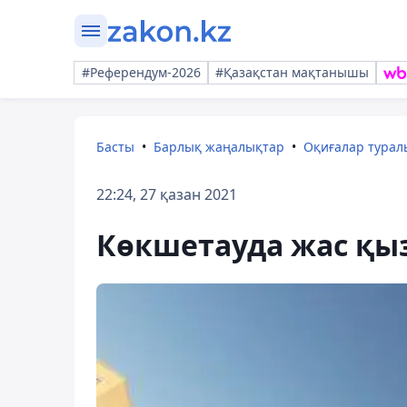
#Референдум-2026
#Қазақстан мақтанышы
Басты
Барлық жаңалықтар
Оқиғалар тура
22:24, 27 қазан 2021
Көкшетауда жас қыз