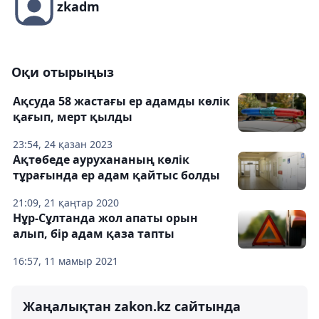
zkadm
Оқи отырыңыз
Ақсуда 58 жастағы ер адамды көлік
қағып, мерт қылды
23:54, 24 қазан 2023
Ақтөбеде аурухананың көлік
тұрағында ер адам қайтыс болды
21:09, 21 қаңтар 2020
Нұр-Сұлтанда жол апаты орын
алып, бір адам қаза тапты
16:57, 11 мамыр 2021
Жаңалықтан zakon.kz сайтында