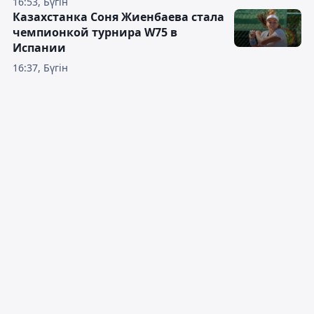
16:53, Бүгін
Казахстанка Соня Жиенбаева стала
чемпионкой турнира W75 в
Испании
16:37, Бүгін