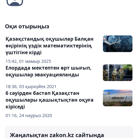
Оқи отырыңыз
Қазақстандық оқушылар Балқан
өңірінің үздік математиктерінің
үштігіне кірді
15:42, 01 мамыр 2025
Елордада мектептен өрт шығып,
оқушылар эвакуацияланды
18:36, 03 қыркүйек 2021
6 сәуірден бастап Қазақстан
оқушылары қашықтықтан оқуға
кіріседі
01:16, 24 наурыз 2020
Жаңалықтан zakon.kz сайтында