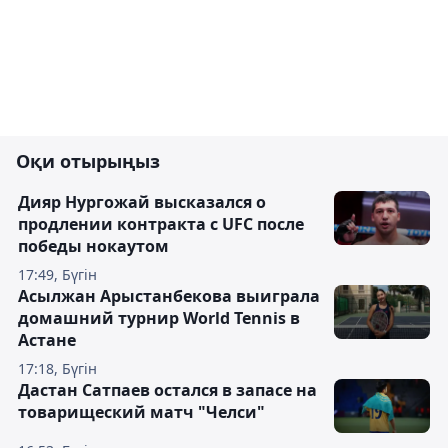
Оқи отырыңыз
Дияр Нургожай высказался о
продлении контракта с UFC после
победы нокаутом
17:49, Бүгін
Асылжан Арыстанбекова выиграла
домашний турнир World Tennis в
Астане
17:18, Бүгін
Дастан Сатпаев остался в запасе на
товарищеский матч "Челси"