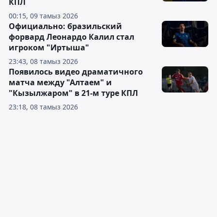
КПЛ
00:15, 09 тамыз 2026
Официально: бразильский
форвард Леонардо Калил стал
игроком "Иртыша"
23:43, 08 тамыз 2026
Появилось видео драматичного
матча между "Алтаем" и
"Кызылжаром" в 21-м туре КПЛ
23:18, 08 тамыз 2026