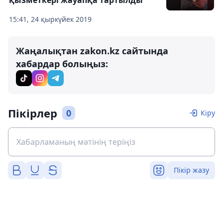
қызметкері жауапқа тартылды
15:41, 24 қыркүйек 2019
Жаңалықтан zakon.kz сайтында
хабардар болыңыз:
Пікірлер
0
Кіру
Пікір жазу