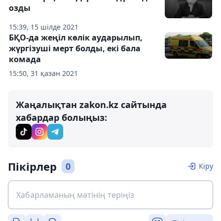
озды
15:39, 15 шілде 2021
БҚО-да жеңіл көлік аударылып,
жүргізуші мерт болды, екі бала
комада
15:50, 31 қазан 2021
Жаңалықтан zakon.kz сайтында
хабардар болыңыз:
Пікірлер
0
Кіру