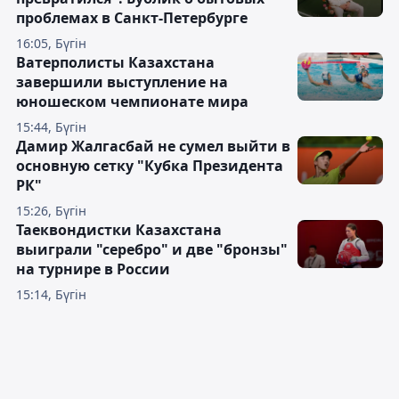
проблемах в Санкт-Петербурге
16:05, Бүгін
Ватерполисты Казахстана
завершили выступление на
юношеском чемпионате мира
15:44, Бүгін
Дамир Жалгасбай не сумел выйти в
основную сетку "Кубка Президента
РК"
15:26, Бүгін
Таеквондистки Казахстана
выиграли "серебро" и две "бронзы"
на турнире в России
15:14, Бүгін