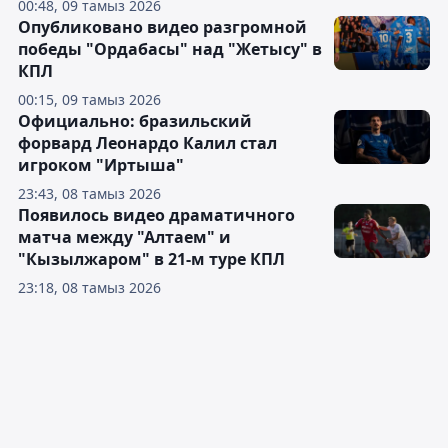
00:48, 09 тамыз 2026
Опубликовано видео разгромной
победы "Ордабасы" над "Жетысу" в
КПЛ
00:15, 09 тамыз 2026
Официально: бразильский
форвард Леонардо Калил стал
игроком "Иртыша"
23:43, 08 тамыз 2026
Появилось видео драматичного
матча между "Алтаем" и
"Кызылжаром" в 21-м туре КПЛ
23:18, 08 тамыз 2026