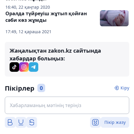
16:40, 22 қаңтар 2020
Оралда түйреуіш жұтып қойған
сәби көз жұмды
17:49, 12 қараша 2021
Жаңалықтан zakon.kz сайтында
хабардар болыңыз:
Пікірлер
0
Кіру
Пікір жазу