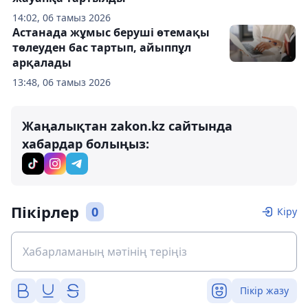
14:02, 06 тамыз 2026
Астанада жұмыс беруші өтемақы
төлеуден бас тартып, айыппұл
арқалады
13:48, 06 тамыз 2026
Жаңалықтан zakon.kz сайтында
хабардар болыңыз:
Пікірлер
0
Кіру
Пікір жазу