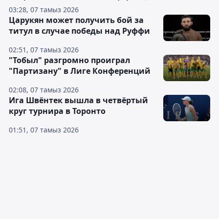
03:28, 07 тамыз 2026
Царукян может получить бой за
титул в случае победы над Руффи
02:51, 07 тамыз 2026
"Тобыл" разгромно проиграл
"Партизану" в Лиге Конференций
02:08, 07 тамыз 2026
Ига Швёнтек вышла в четвёртый
круг турнира в Торонто
01:51, 07 тамыз 2026