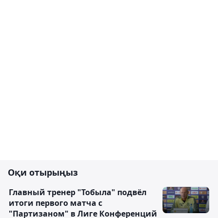
Оқи отырыңыз
Главный тренер "Тобыла" подвёл
итоги первого матча с
"Партизаном" в Лиге Конференций