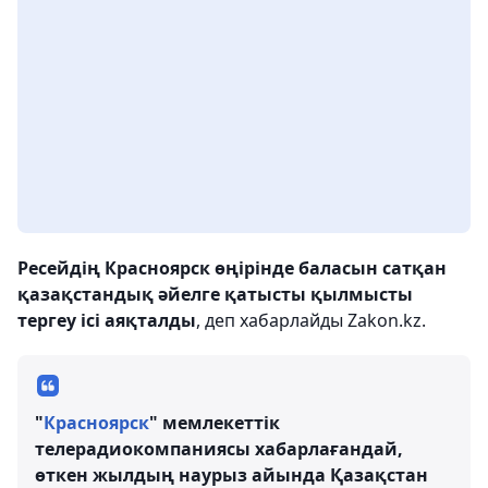
Ресейдің Красноярск өңірінде баласын сатқан
қазақстандық әйелге қатысты қылмысты
тергеу ісі аяқталды
, деп хабарлайды Zakon.kz.
"
Красноярск
" мемлекеттік
телерадиокомпаниясы хабарлағандай,
өткен жылдың наурыз айында Қазақстан