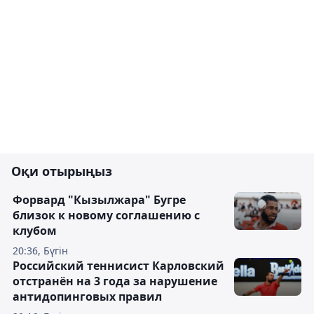
Оқи отырыңыз
Форвард "Кызылжара" Бугре
близок к новому соглашению с
клубом
20:36, Бүгін
Российский теннисист Карловский
отстранён на 3 года за нарушение
антидопинговых правил