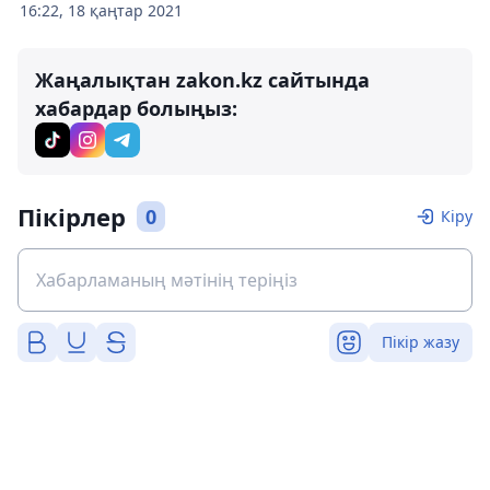
16:22, 18 қаңтар 2021
Жаңалықтан zakon.kz сайтында
хабардар болыңыз:
Пікірлер
0
Кіру
Пікір жазу