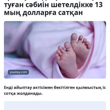
туған сәбиін шетелдікке 13
мың долларға сатқан
pixabay.com
Енді айыптау актісімен бекітілген қылмыстық іс
сотқа жолданады.