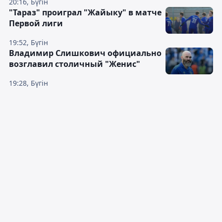
20:16, Бүгін
"Тараз" проиграл "Жайыку" в матче
Первой лиги
19:52, Бүгін
Владимир Слишкович официально
возглавил столичный "Женис"
19:28, Бүгін