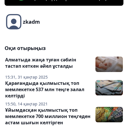
zkadm
Оқи отырыңыз
Алматыда жаңа туған сәбиін
тастап кеткен әйел ұсталды
15:31, 31 қаңтар 2025
Қарағандыда қылмыстық топ
мемлекетке 537 млн теңге залал
келтірді
15:50, 14 қаңтар 2021
Ұйымдасқан қылмыстық топ
мемлекетке 700 миллион теңгеден
астам шығын келтірген