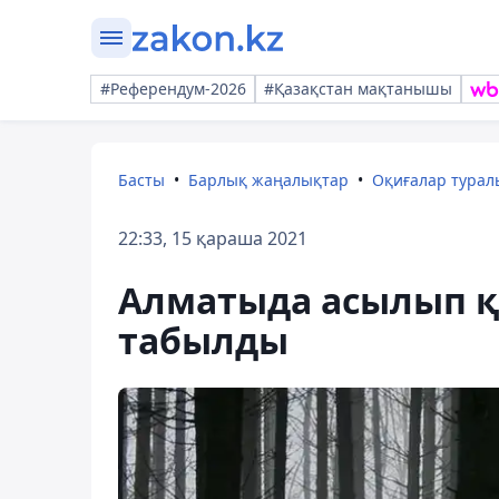
#Референдум-2026
#Қазақстан мақтанышы
Басты
Барлық жаңалықтар
Оқиғалар тура
22:33, 15 қараша 2021
Алматыда асылып қа
табылды