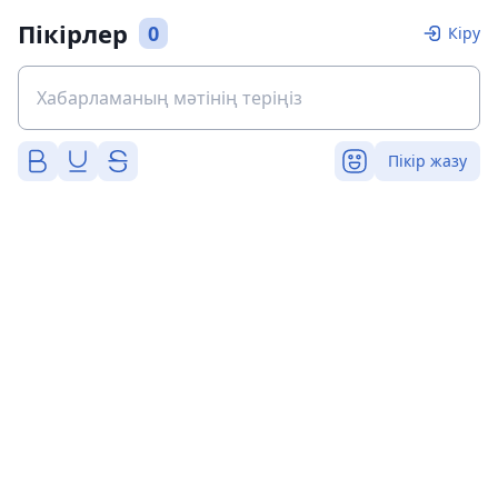
Пікірлер
0
Кіру
Пікір жазу