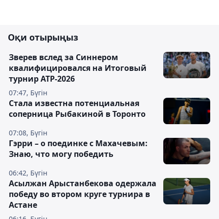
Оқи отырыңыз
Зверев вслед за Синнером
квалифицировался на Итоговый
турнир ATP-2026
07:47, Бүгін
Cтала известна потенциальная
соперница Рыбакиной в Торонто
07:08, Бүгін
Гэрри – о поединке с Махачевым:
Знаю, что могу победить
06:42, Бүгін
Асылжан Арыстанбекова одержала
победу во втором круге турнира в
Астане
06:16, Бүгін