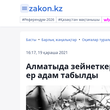
#Референдум-2026
#Қазақстан мақтанышы
Басты
Барлық жаңалықтар
Оқиғалар тура
16:17, 19 қараша 2021
Алматыда зейнеткер
ер адам табылды