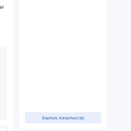
ды
Барлық жаңалықтар