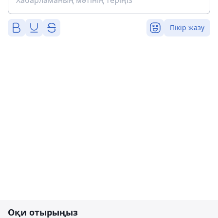
Пікір жазу
Оқи отырыңыз