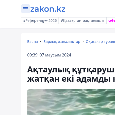
#Референдум-2026
#Қазақстан мақтанышы
Басты
Барлық жаңалықтар
Оқиғалар тура
09:39, 07 маусым 2024
Ақтаулық құтқарушы
жатқан екі адамды