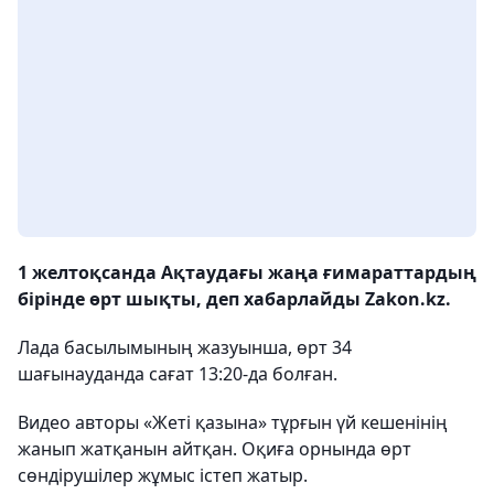
1 желтоқсанда Ақтаудағы жаңа ғимараттардың
бірінде өрт шықты, деп хабарлайды Zakon.kz.
Лада басылымының жазуынша, өрт 34
шағынауданда сағат 13:20-да болған.
Видео авторы «Жеті қазына» тұрғын үй кешенінің
жанып жатқанын айтқан. Оқиға орнында өрт
сөндірушілер жұмыс істеп жатыр.