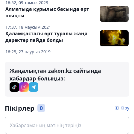
16:52, 09 тамыз 2023
Алматыда құрылыс басында өрт
шықты
17:37, 18 маусым 2021
Қаламқастағы өрт туралы жаңа
деректер пайда болды
16:28, 27 наурыз 2019
Жаңалықтан zakon.kz сайтында
хабардар болыңыз:
Пікірлер
0
Кіру