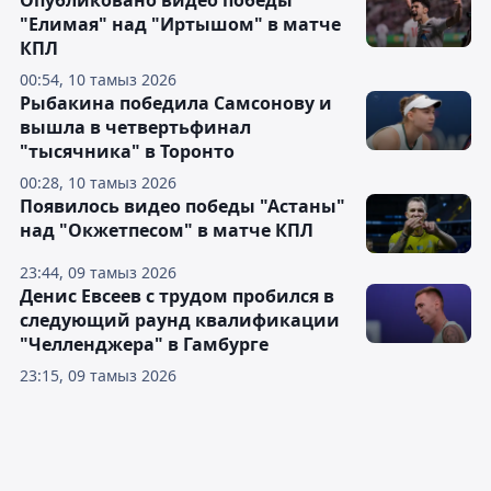
"Елимая" над "Иртышом" в матче
КПЛ
00:54, 10 тамыз 2026
Рыбакина победила Самсонову и
вышла в четвертьфинал
"тысячника" в Торонто
00:28, 10 тамыз 2026
Появилось видео победы "Астаны"
над "Окжетпесом" в матче КПЛ
23:44, 09 тамыз 2026
Денис Евсеев с трудом пробился в
следующий раунд квалификации
"Челленджера" в Гамбурге
23:15, 09 тамыз 2026