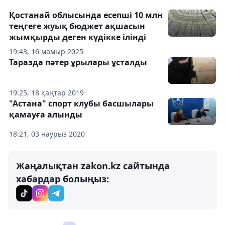
Қостанай облысында есепші 10 млн
теңгеге жуық бюджет ақшасын
жымқырды деген күдікке ілінді
19:43, 16 мамыр 2025
Таразда пәтер ұрылары ұсталды
19:25, 18 қаңтар 2019
"Астана" спорт клубы басшылары
қамауға алынды
18:21, 03 наурыз 2020
Жаңалықтан zakon.kz сайтында
хабардар болыңыз: