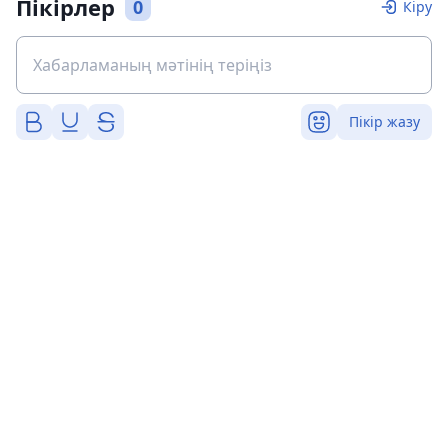
Пікірлер
0
Кіру
Пікір жазу