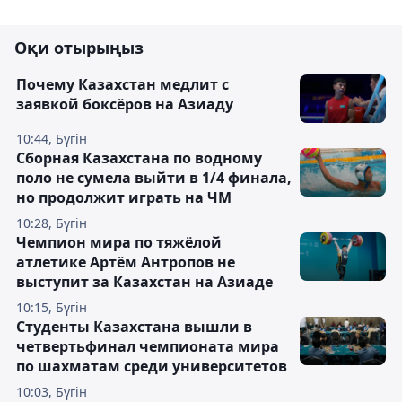
Оқи отырыңыз
Почему Казахстан медлит с
заявкой боксёров на Азиаду
10:44, Бүгін
Сборная Казахстана по водному
поло не сумела выйти в 1/4 финала,
но продолжит играть на ЧМ
10:28, Бүгін
Чемпион мира по тяжёлой
атлетике Артём Антропов не
выступит за Казахстан на Азиаде
10:15, Бүгін
Студенты Казахстана вышли в
четвертьфинал чемпионата мира
по шахматам среди университетов
10:03, Бүгін