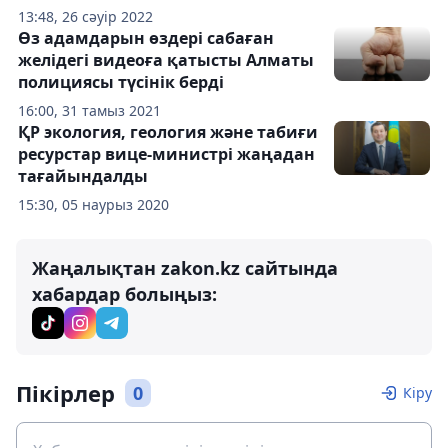
13:48, 26 сәуір 2022
Өз адамдарын өздері сабаған
желідегі видеоға қатысты Алматы
полициясы түсінік берді
16:00, 31 тамыз 2021
ҚР экология, геология және табиғи
ресурстар вице-министрі жаңадан
тағайындалды
15:30, 05 наурыз 2020
Жаңалықтан zakon.kz сайтында
хабардар болыңыз:
Пікірлер
0
Кіру