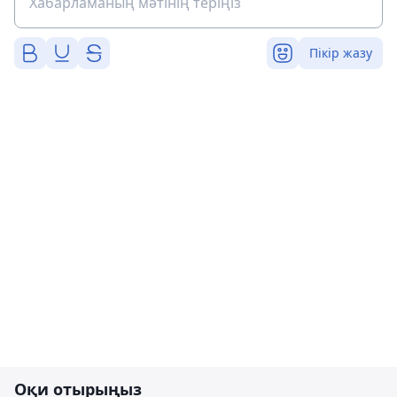
Пікір жазу
Оқи отырыңыз