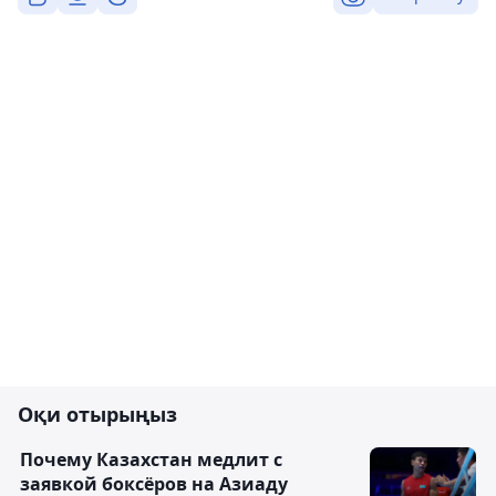
Оқи отырыңыз
Почему Казахстан медлит с
заявкой боксёров на Азиаду