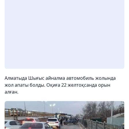
Алматыда Шығыс айналма автомобиль жолында
жол апаты болды. Оқиға 22 желтоқсанда орын
алған.