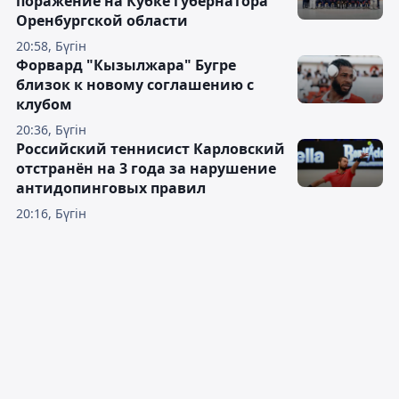
поражение на Кубке губернатора
Оренбургской области
20:58, Бүгін
Форвард "Кызылжара" Бугре
близок к новому соглашению с
клубом
20:36, Бүгін
Российский теннисист Карловский
отстранён на 3 года за нарушение
антидопинговых правил
20:16, Бүгін