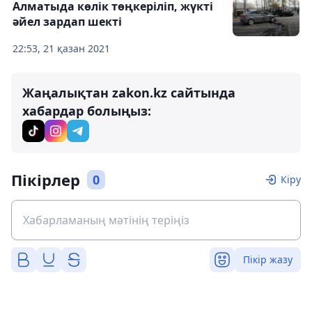
Алматыда көлік төңкеріліп, жүкті
әйел зардап шекті
22:53, 21 қазан 2021
Жаңалықтан zakon.kz сайтында
хабардар болыңыз:
Пікірлер
0
Кіру
Пікір жазу