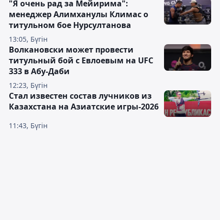
"Я очень рад за Мейирима":
менеджер Алимханулы Климас о
титульном бое Нурсултанова
13:05, Бүгін
Волкановски может провести
титульный бой с Евлоевым на UFC
333 в Абу-Даби
12:23, Бүгін
Стал известен состав лучников из
Казахстана на Азиатские игры-2026
11:43, Бүгін