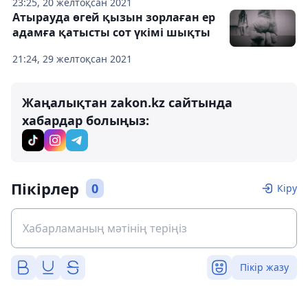
23:25, 20 желтоқсан 2021
Атырауда өгей қызын зорлаған ер
адамға қатысты сот үкімі шықты
21:24, 29 желтоқсан 2021
Жаңалықтан zakon.kz сайтында
хабардар болыңыз:
Пікірлер
0
Кіру
Пікір жазу