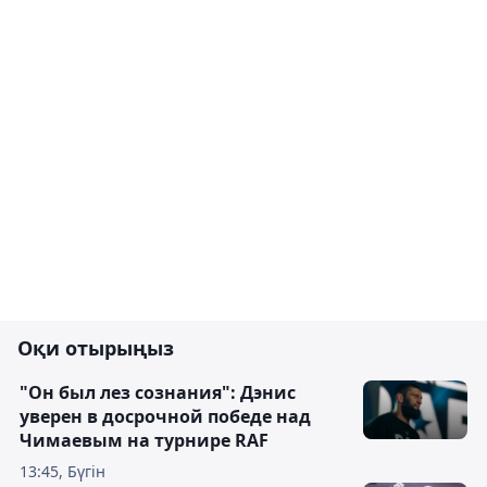
Оқи отырыңыз
"Он был лез сознания": Дэнис
уверен в досрочной победе над
Чимаевым на турнире RAF
13:45, Бүгін