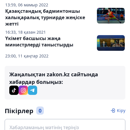
13:59, 06 мамыр 2022
Қазақстандық бадминтоншы
халықаралық турнирде жеңіске
жетті
16:33, 18 қазан 2021
Үкімет басшысы жаңа
министрлерді таныстырды
23:00, 11 қаңтар 2022
Жаңалықтан zakon.kz сайтында
хабардар болыңыз:
Пікірлер
0
Кіру