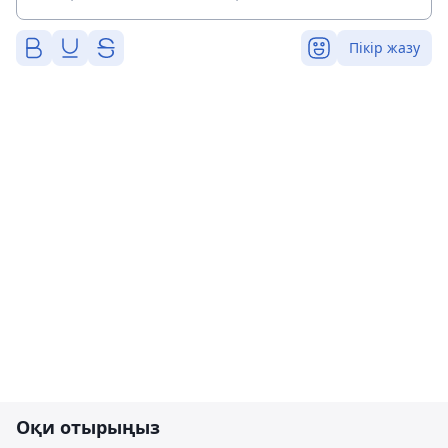
Пікір жазу
Оқи отырыңыз