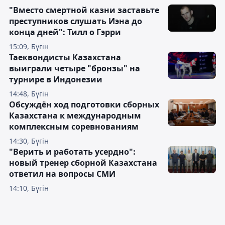
"Вместо смертной казни заставьте
преступников слушать Иэна до
конца дней": Тилл о Гэрри
15:09, Бүгін
Таеквондисты Казахстана
выиграли четыре "бронзы" на
турнире в Индонезии
14:48, Бүгін
Обсуждён ход подготовки сборных
Казахстана к международным
комплексным соревнованиям
14:30, Бүгін
"Верить и работать усердно":
новый тренер сборной Казахстана
ответил на вопросы СМИ
14:10, Бүгін