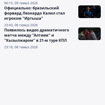
00:15, 09 тамыз 2026
Официально: бразильский
форвард Леонардо Калил стал
игроком "Иртыша"
23:43, 08 тамыз 2026
Появилось видео драматичного
матча между "Алтаем" и
"Кызылжаром" в 21-м туре КПЛ
23:18, 08 тамыз 2026