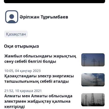
Әріпжан Тұрғымбаев
Қазақстан
Оқи отырыңыз
Жамбыл облысындағы жарықтың
сөну себебі белгілі болды
10:05, 04 қаңтар 2023
Қазақстандағы электр энергиясы
тапшылығының себебі аталды
21:52, 10 қараша 2021
Алматы мен Алматы облысында
электрмен жабдықтау қалпына
келтірілді