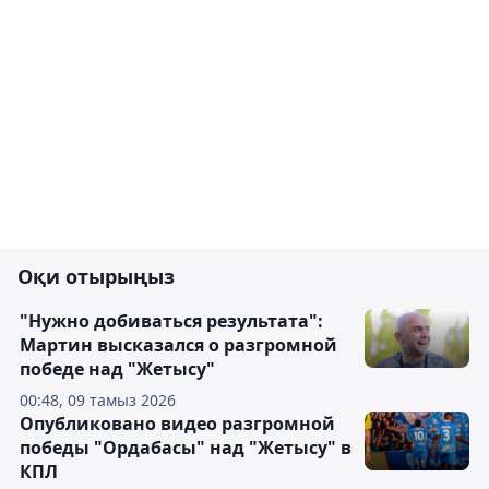
Оқи отырыңыз
"Нужно добиваться результата":
Мартин высказался о разгромной
победе над "Жетысу"
00:48, 09 тамыз 2026
Опубликовано видео разгромной
победы "Ордабасы" над "Жетысу" в
КПЛ