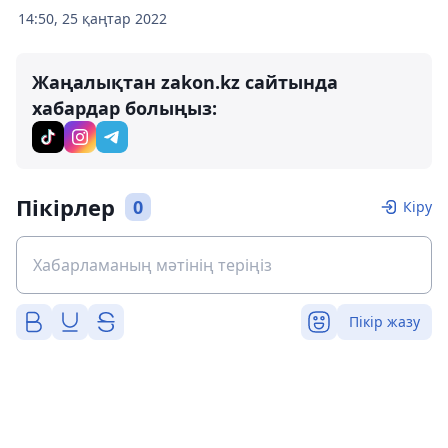
14:50, 25 қаңтар 2022
Жаңалықтан zakon.kz сайтында
хабардар болыңыз:
Пікірлер
0
Кіру
Пікір жазу