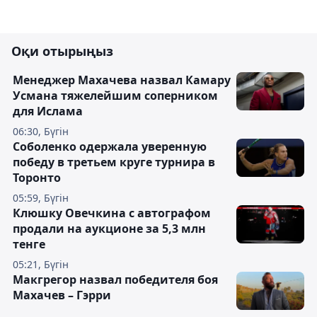
Оқи отырыңыз
Менеджер Махачева назвал Камару
Усмана тяжелейшим соперником
для Ислама
06:30, Бүгін
Соболенко одержала уверенную
победу в третьем круге турнира в
Торонто
05:59, Бүгін
Клюшку Овечкина с автографом
продали на аукционе за 5,3 млн
тенге
05:21, Бүгін
Макгрегор назвал победителя боя
Махачев – Гэрри