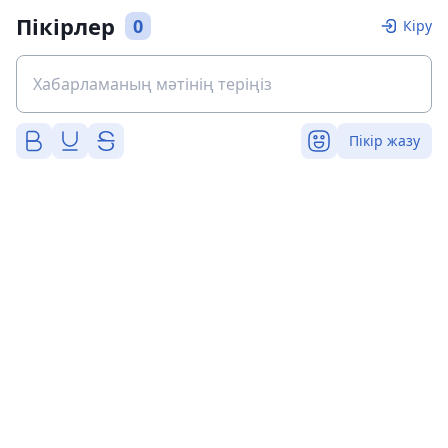
Пікірлер
0
Кіру
Пікір жазу