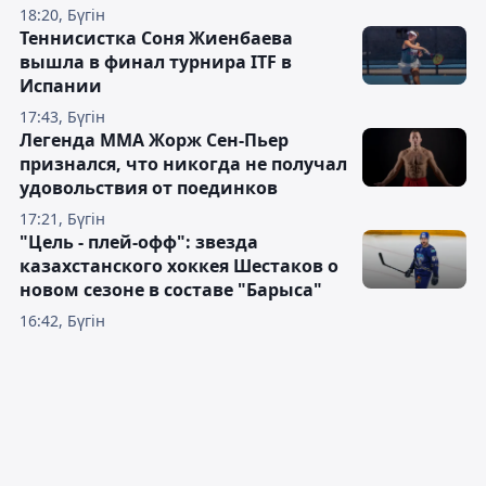
18:20, Бүгін
Теннисистка Соня Жиенбаева
вышла в финал турнира ITF в
Испании
17:43, Бүгін
Легенда ММА Жорж Сен-Пьер
признался, что никогда не получал
удовольствия от поединков
17:21, Бүгін
"Цель - плей-офф": звезда
казахстанского хоккея Шестаков о
новом сезоне в составе "Барыса"
16:42, Бүгін