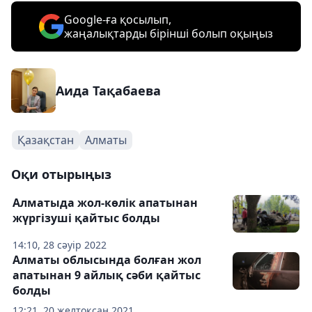
Google-ға қосылып,
жаңалықтарды бірінші болып оқыңыз
Аида Тақабаева
Қазақстан
Алматы
Оқи отырыңыз
Алматыда жол-көлік апатынан
жүргізуші қайтыс болды
14:10, 28 сәуір 2022
Алматы облысында болған жол
апатынан 9 айлық сәби қайтыс
болды
12:21, 20 желтоқсан 2021