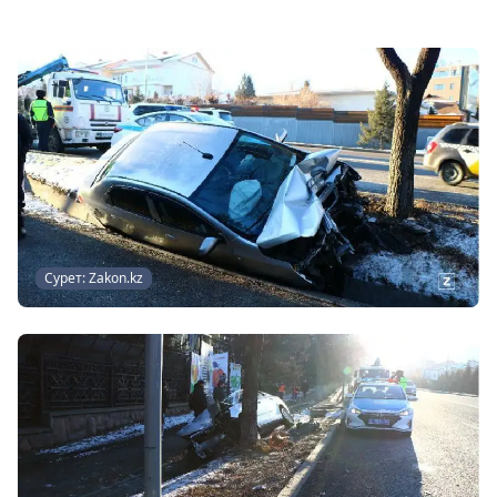
Сурет: Zakon.kz