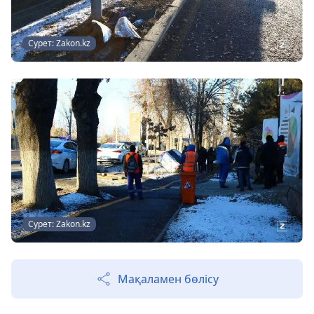
Сурет: Zakon.kz
Сурет: Zakon.kz
Мақаламен бөлісу