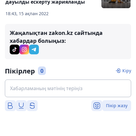
дауылды ескерту жарияланды
18:43, 15 ақпан 2022
Жаңалықтан zakon.kz сайтында
хабардар болыңыз:
Пікірлер
0
Кіру
Пікір жазу