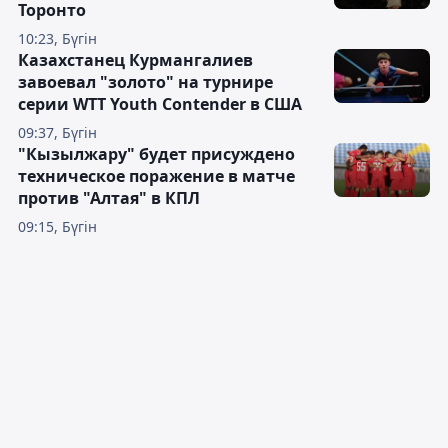
Торонто
10:23, Бүгін
Казахстанец Курмангалиев
завоевал "золото" на турнире
серии WTT Youth Contender в США
09:37, Бүгін
"Кызылжару" будет присуждено
техническое поражение в матче
против "Алтая" в КПЛ
09:15, Бүгін