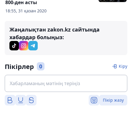
800-ден асты
18:55, 31 қазан 2020
Жаңалықтан zakon.kz сайтында
хабардар болыңыз:
Пікірлер
0
Кіру
Пікір жазу