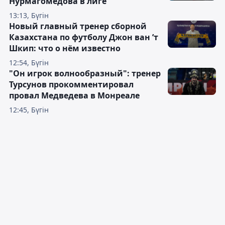
Нурмагомедова в лиге
13:13, Бүгін
Новый главный тренер сборной
Казахстана по футболу Джон ван ’т
Шкип: что о нём известно
12:54, Бүгін
"Он игрок волнообразный": тренер
Турсунов прокомментировал
провал Медведева в Монреале
12:45, Бүгін