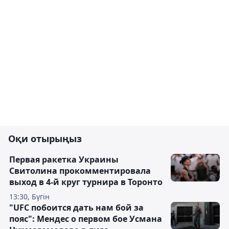
Оқи отырыңыз
Первая ракетка Украины
Свитолина прокомментировала
выход в 4-й круг турнира в Торонто
13:30, Бүгін
"UFC побоится дать нам бой за
пояс": Мендес о первом бое Усмана