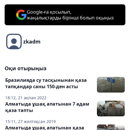
Google-ға қосылып,
жаңалықтарды бірінші болып оқыңыз
zkadm
Оқи отырыңыз
Бразилияда су тасқынынан қаза
тапқандар саны 150-ден асты
18:12, 21 ақпан 2022
Алматыда ұшақ апатынан 7 адам
қаза тапты
15:11, 27 желтоқсан 2019
Алматыда ұшақ апатынан қаза