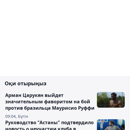
Оқи отырыңыз
Арман Царукян выйдет
значительным фаворитом на бой
против бразильца Маурисио Руффи
09:04, Бүгін
Руководство "Астаны" подтвердило
новость о неучастии клуба в