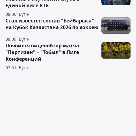
Единой лиге ВТБ
08:36, Бүгін
Стал известен состав "Бейбарыса"
на Кубок Казахстана 2026 по хоккею
08:09, Бүгін
Появился видеообзор матча
"Партизан" – "Тобыл" в Лиге
Конференций
07:51, Бүгін