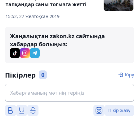
тапқандар саны тоғызға жетті
15:52, 27 желтоқсан 2019
Жаңалықтан zakon.kz сайтында
хабардар болыңыз:
Пікірлер
0
Кіру
Пікір жазу