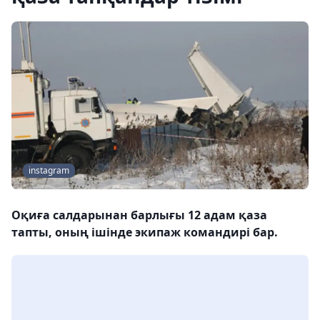
instagram
Оқиға салдарынан барлығы 12 адам қаза
тапты, оның ішінде экипаж командирі бар.