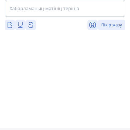
Пікір жазу