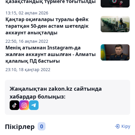
қазақстандық түрмеге тоғытылды
13:15, 02 ақпан 2026
Қаңтар оқиғалары туралы фейк
таратқан 50-ден астам шетелдік
аккаунт анықталды
22:50, 16 ақпан 2022
Менің атымнан Instagram-да
жалған аккаунт ашылған - Алматы
қалалық ПД бастығы
23:10, 18 қаңтар 2022
Жаңалықтан zakon.kz сайтында
хабардар болыңыз:
Пікірлер
0
Кіру