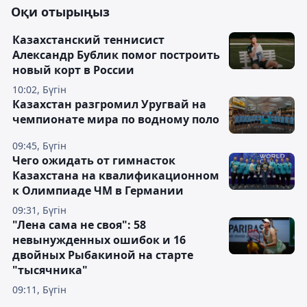
Оқи отырыңыз
Казахстанский теннисист
Александр Бублик помог построить
новый корт в России
10:02, Бүгін
Казахстан разгромил Уругвай на
чемпионате мира по водному поло
09:45, Бүгін
Чего ожидать от гимнасток
Казахстана на квалификационном
к Олимпиаде ЧМ в Германии
09:31, Бүгін
"Лена сама не своя": 58
невынужденных ошибок и 16
двойных Рыбакиной на старте
"тысячника"
09:11, Бүгін