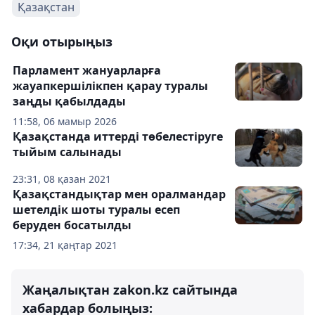
Қазақстан
Оқи отырыңыз
Парламент жануарларға
жауапкершілікпен қарау туралы
заңды қабылдады
11:58, 06 мамыр 2026
Қазақстанда иттерді төбелестіруге
тыйым салынады
23:31, 08 қазан 2021
Қазақстандықтар мен оралмандар
шетелдік шоты туралы есеп
беруден босатылды
17:34, 21 қаңтар 2021
Жаңалықтан zakon.kz сайтында
хабардар болыңыз: