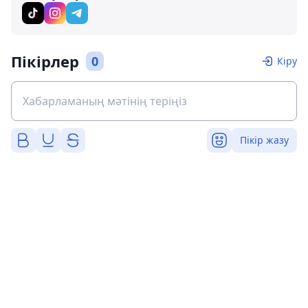
Пікірлер
0
Кіру
Пікір жазу