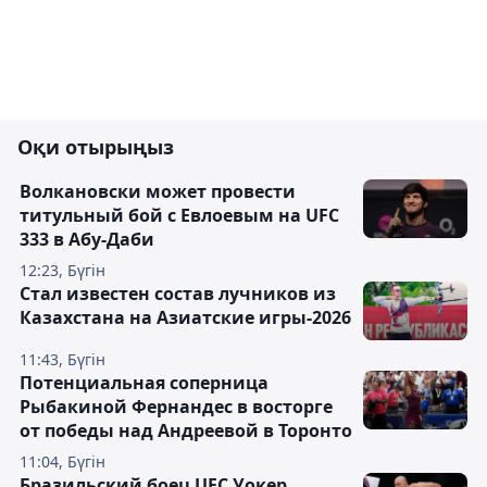
Оқи отырыңыз
Волкановски может провести
титульный бой с Евлоевым на UFC
333 в Абу-Даби
12:23, Бүгін
Стал известен состав лучников из
Казахстана на Азиатские игры-2026
11:43, Бүгін
Потенциальная соперница
Рыбакиной Фернандес в восторге
от победы над Андреевой в Торонто
11:04, Бүгін
Бразильский боец UFC Уокер