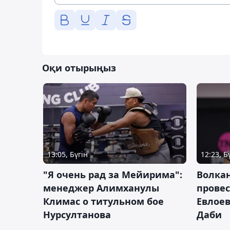
Оқи отырыңыз
13:05, Бүгін
12:23, Б
"Я очень рад за Мейирима":
Волка
менеджер Алимханулы
провес
Климас о титульном бое
Евлоев
Нурсултанова
Даби