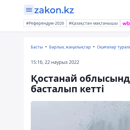
#Референдум-2026
#Қазақстан мақтанышы
Басты
Барлық жаңалықтар
Оқиғалар тура
15:16, 22 наурыз 2022
Қостанай облысынд
басталып кетті