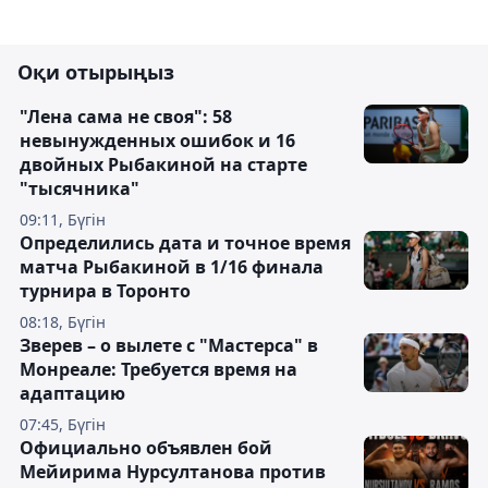
Оқи отырыңыз
"Лена сама не своя": 58
невынужденных ошибок и 16
двойных Рыбакиной на старте
"тысячника"
09:11, Бүгін
Определились дата и точное время
матча Рыбакиной в 1/16 финала
турнира в Торонто
08:18, Бүгін
Зверев – о вылете с "Мастерса" в
Монреале: Требуется время на
адаптацию
07:45, Бүгін
Официально объявлен бой
Мейирима Нурсултанова против