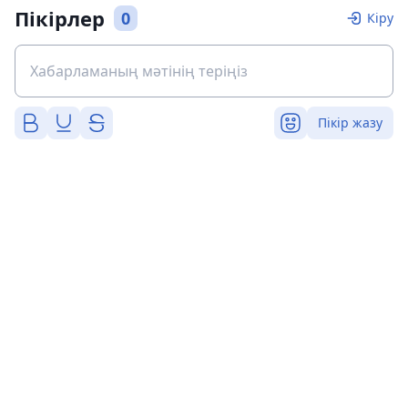
Пікірлер
0
Кіру
Пікір жазу