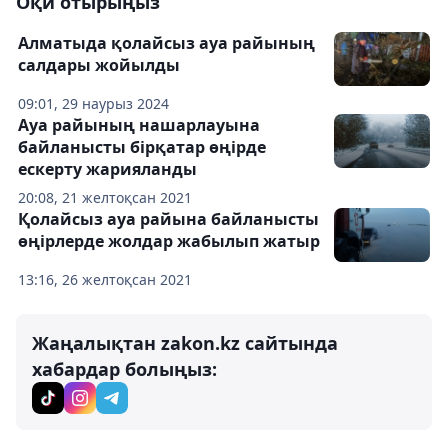
Оқи отырыңыз
Алматыда қолайсыз ауа райының
салдары жойылды
09:01, 29 наурыз 2024
Ауа райының нашарлауына
байланысты бірқатар өңірде
ескерту жарияланды
20:08, 21 желтоқсан 2021
Қолайсыз ауа райына байланысты
өңірлерде жолдар жабылып жатыр
13:16, 26 желтоқсан 2021
Жаңалықтан zakon.kz сайтында
хабардар болыңыз: