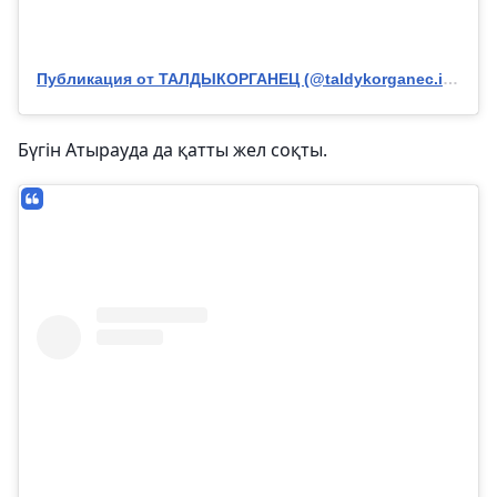
Публикация от ТАЛДЫКОРГАНЕЦ (@taldykorganec.insta)
Бүгін Атырауда да қатты жел соқты.