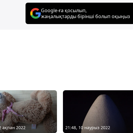
Google-ға қосылып,
жаңалықтарды бірінші болып оқыңыз
12 ақпан 2022
21:48, 10 наурыз 2022