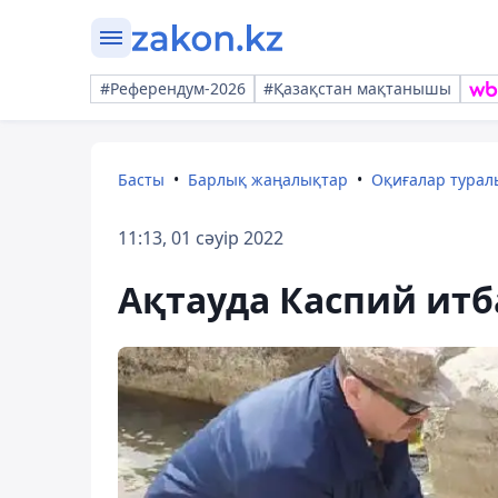
#Референдум-2026
#Қазақстан мақтанышы
Басты
Барлық жаңалықтар
Оқиғалар тура
11:13, 01 сәуір 2022
Ақтауда Каспий ит