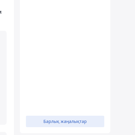
м
Барлық жаңалықтар