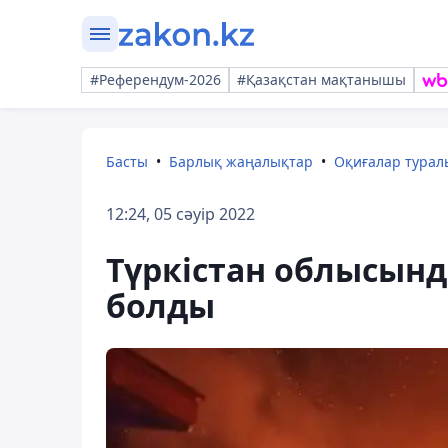
#Референдум-2026
#Қазақстан мақтанышы
Басты
Барлық жаңалықтар
Оқиғалар тура
12:24, 05 сәуір 2022
Түркістан облысынд
болды