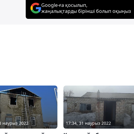
Google-ға қосылып,
жаңалықтарды бірінші болып оқыңыз
28 наурыз 2022
17:34, 31 наурыз 2022