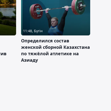
11:48, Бүгін
Определился состав
женской сборной Казахстана
тив
по тяжёлой атлетике на
Азиаду