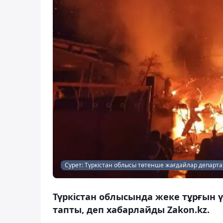
Сурет: Түркістан облысы төтенше жағдайлар департа
Түркістан облысында жеке тұрғын 
тапты, деп хабарлайды Zakon.kz.