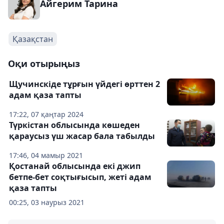
Айгерим Тарина
Қазақстан
Оқи отырыңыз
Щучинскіде тұрғын үйдегі өрттен 2
адам қаза тапты
17:22, 07 қаңтар 2024
Түркістан облысында көшеден
қараусыз үш жасар бала табылды
17:46, 04 мамыр 2021
Қостанай облысында екі джип
бетпе-бет соқтығысып, жеті адам
қаза тапты
00:25, 03 наурыз 2021