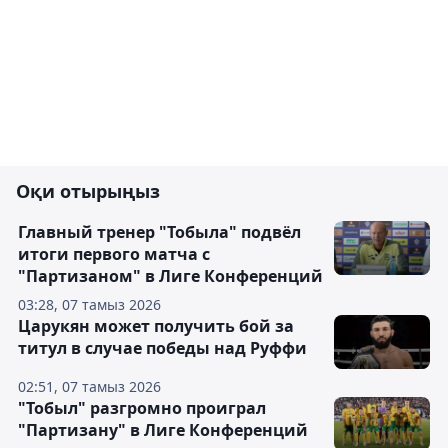
Оқи отырыңыз
Главный тренер "Тобыла" подвёл
итоги первого матча с
"Партизаном" в Лиге Конференций
03:28, 07 тамыз 2026
Царукян может получить бой за
титул в случае победы над Руффи
02:51, 07 тамыз 2026
"Тобыл" разгромно проиграл
"Партизану" в Лиге Конференций