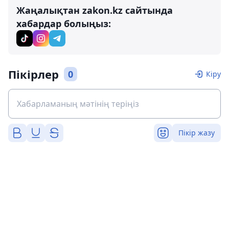
Жаңалықтан zakon.kz сайтында
хабардар болыңыз:
Пікірлер
0
Кіру
Пікір жазу