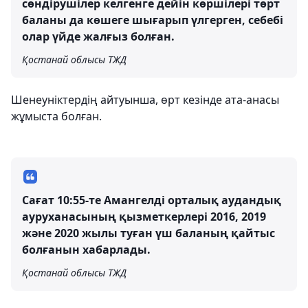
сөндірушілер келгенге дейін көршілері төрт
баланы да көшеге шығарып үлгерген, себебі
олар үйде жалғыз болған.
Қостанай облысы ТЖД
Шенеуніктердің айтуынша, өрт кезінде ата-анасы
жұмыста болған.
Сағат 10:55-те Амангелді орталық аудандық
ауруханасының қызметкерлері 2016, 2019
және 2020 жылы туған үш баланың қайтыс
болғанын хабарлады.
Қостанай облысы ТЖД