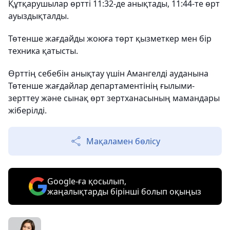
Құтқарушылар өртті 11:32-де анықтады, 11:44-те өрт
ауыздықталды.
Төтенше жағдайды жоюға төрт қызметкер мен бір
техника қатысты.
Өрттің себебін анықтау үшін Амангелді ауданына
Төтенше жағдайлар департаментінің ғылыми-
зерттеу және сынақ өрт зертханасының мамандары
жіберілді.
Мақаламен бөлісу
Google-ға қосылып,
жаңалықтарды бірінші болып оқыңыз