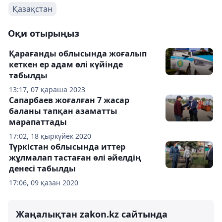
Қазақстан
Оқи отырыңыз
Қарағанды ​​облысында жоғалып
кеткен ер адам өлі күйінде
табылды
13:17, 07 қараша 2023
Сапарбаев жоғалған 7 жасар
баланы тапқан азаматты
марапаттады
17:02, 18 қыркүйек 2020
Түркістан облысында иттер
жұлмалап тастаған өлі әйелдің
денесі табылды
17:06, 09 қазан 2020
Жаңалықтан zakon.kz сайтында